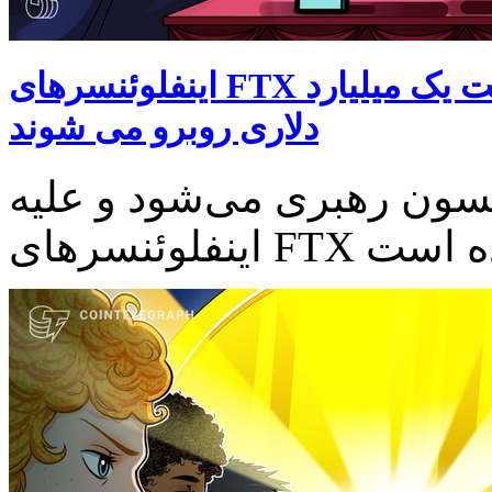
اینفلوئنسرهای FTX به دلیل تبلیغ کلاهبرداری رمزارز با شکایت یک میلیارد
دلاری روبرو می شوند
سون رهبری می‌شود و علیه