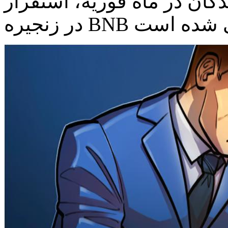
ن در ماه فوریه، استقرار Uniswap Protocol v3 اکنون
B عملیاتی شده است