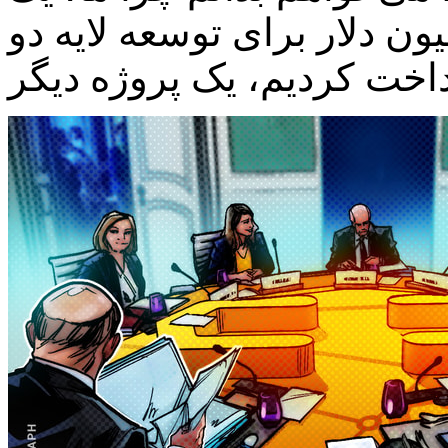
یلیارد دلاری که ۱۰ میلیون دلار برای توسعه لایه دو