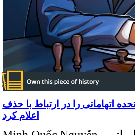
تهاماتی را در ارتباط با حذف ChipMixer
اعلام کرد
Minh Quốc Nguyễn، ساکن هانوی، ویتنام، به عنوان اپراتور