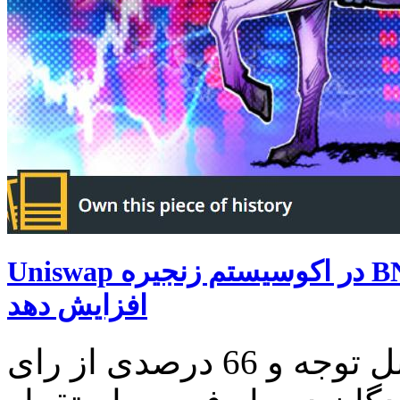
Uniswap در اکوسیستم زنجیره BNB راه اندازی شد تا رشد و نقدینگی را
افزایش دهد
پس از دریافت حمایت اکثریت قابل توجه و 66 درصدی از رای